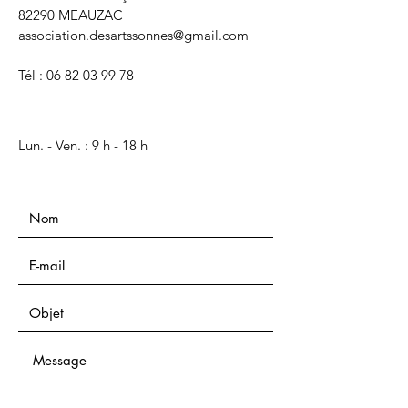
82290 MEAUZAC
association.desartssonnes@gmail.com
Tél :
06 82 03 99 78
Lun. - Ven. : 9 h - 18 h